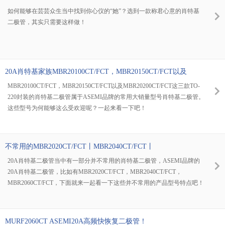
如何能够在芸芸众生当中找到你心仪的“她”？选到一款称君心意的肖特基
二极管，其实只需要这样做！
20A肖特基家族MBR20100CT/FCT，MBR20150CT/FCT以及
MBR20200CT/FCT整流千军齐上阵，采购菜鸟你不是一个人在
MBR20100CT/FCT，MBR20150CT/FCT以及MBR20200CT/FCT这三款TO-
战斗！
220封装的肖特基二极管属于ASEMI品牌的常用大销量型号肖特基二极管。
这些型号为何能够这么受欢迎呢？一起来看一下吧！
不常用的MBR2020CT/FCT丨MBR2040CT/FCT丨
MBR2060CT/FCT肖特基，这里有高清图参数和型号解析！
20A肖特基二极管当中有一部分并不常用的肖特基二极管，ASEMI品牌的
20A肖特基二极管，比如有MBR2020CT/FCT，MBR2040CT/FCT，
MBR2060CT/FCT，下面就来一起看一下这些并不常用的产品型号特点吧！
MURF2060CT ASEMI20A高频快恢复二极管！