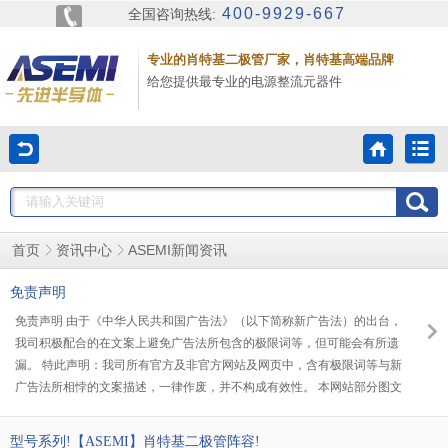
400-9929-667
全国咨询热线:
专业的肖特基二极管厂家，肖特基高端品牌
给您提供最专业的电源整流元器件
ASEMI新闻资讯
首页
资讯中心
免责声明
免责声明 由于《中华人民共和国广告法》（以下简称新广告法）的出台，
我司积极配合的在文案上避免广告法所包含的极限词等，但可能会有所遗
漏。 特此声明：我司所有官方及非官方网站及网页中，含有极限词等与新
广告法所相悖的文案描述，一律作废，并不构成有效性。 本网站部分图文
来源互联网，若无意侵犯到版权，请及时告知，本网站将在第一时间纠正
或删除。
型号系列!【ASEMI】肖特基二极管阵容!